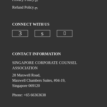
Refund Policy
CONNECT WITH US
Check our social 
Check our social media on faceboo
Check our social media on
CONTACT INFORMATION
SINGAPORE CORPORATE COUNSEL
ASSOCIATION
28 Maxwell Road,
Maxwell Chambers Suites, #04-19,
Singapore 069120
Phone: +65 66363638